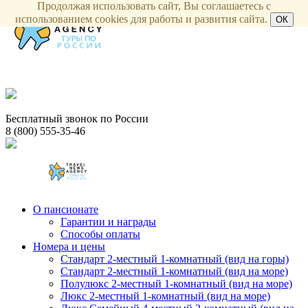
Продолжая использовать сайт, Вы соглашаетесь с
использованием cookies для работы и развития сайта.
ОК
Бесплатный звонок по России
8 (800) 555-35-46
О пансионате
Гарантии и награды
Способы оплаты
Номера и цены
Стандарт 2-местный 1-комнатный (вид на горы)
Стандарт 2-местный 1-комнатный (вид на море)
Полулюкс 2-местный 1-комнатный (вид на море)
Люкс 2-местный 1-комнатный (вид на море)