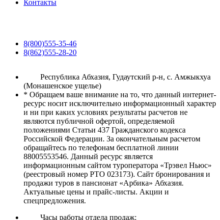
Контакты
8(800)555-35-46
8(862)555-28-20
Республика Абхазия, Гудаутский р-н, с. Амжыкхуа
(Монашенское ущелье)
* Обращаем ваше внимание на то, что данный интернет-
ресурс носит исключительно информационный характер
и ни при каких условиях результаты расчетов не
являются публичной офертой, определяемой
положениями Статьи 437 Гражданского кодекса
Российской Федерации. За окончательным расчетом
обращайтесь по телефонам бесплатной линии
88005553546. Данный ресурс является
информационным сайтом туроператора «Трэвел Ньюс»
(реестровый номер РТО 023173). Сайт бронирования и
продажи туров в пансионат «Арбика» Абхазия.
Актуальные цены и прайс-листы. Акции и
спецпредложения.
Часы работы отдела продаж: